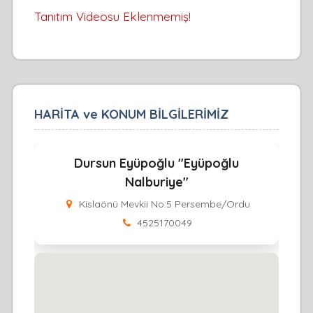
Tanıtım Videosu Eklenmemiş!
HARİTA ve KONUM BİLGİLERİMİZ
Dursun Eyüpoğlu "Eyüpoğlu
Nalburiye"
Kislaönü Mevkii No:5 Persembe/Ordu
4525170049