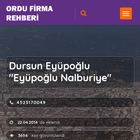
Dursun Eyüpoğlu
"Eyüpoğlu Nalburiye"
4525170049
22.04.2014
'de eklendi
3656
kez görüntülendi