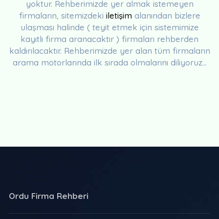
yoktur. Rehberimizde yer almak istemeyen
firmaların, sitemizdeki
iletişim
alanından bizlere
ulaşması halinde ( teyit etmek için sistemimize
kayıtlı firma aranacaktır ) firmaları rehberden
kaldırılacaktır. Rehberimizde yer alan tüm firmaların
arama motorlarında ilk sırada olmalarını diliyoruz...
Ordu Firma Rehberi