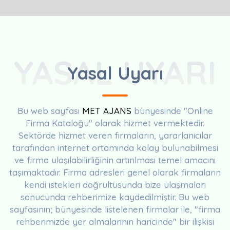
YASAL UYARI
Yasal Uyarı
Bu web sayfası
MET AJANS
bünyesinde "Online
Firma Kataloğu" olarak hizmet vermektedir.
Sektörde hizmet veren firmaların, yararlanıcılar
tarafından internet ortamında kolay bulunabilmesi
ve firma ulaşılabilirliğinin artırılması temel amacını
taşımaktadır. Firma adresleri genel olarak firmaların
kendi istekleri doğrultusunda bize ulaşmaları
sonucunda rehberimize kaydedilmiştir. Bu web
sayfasının; bünyesinde listelenen firmalar ile, "firma
rehberimizde yer almalarının haricinde" bir ilişkisi