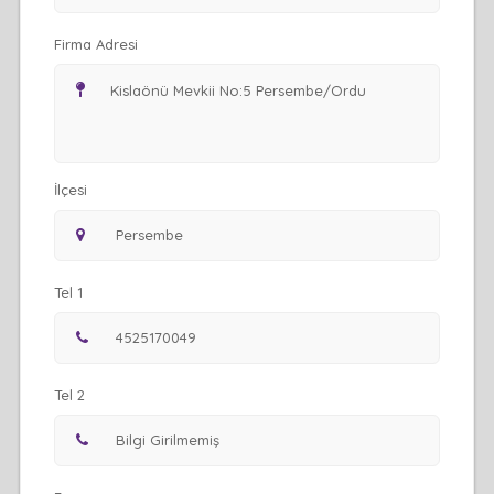
Firma Adresi
İlçesi
Tel 1
Tel 2