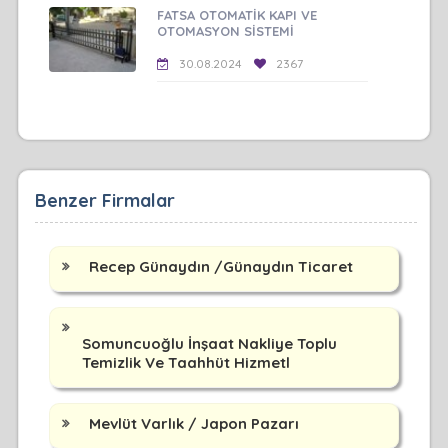
FATSA OTOMATİK KAPI VE
OTOMASYON SİSTEMİ
30.08.2024
2367
Benzer Firmalar
Recep Günaydın /Günaydın Ticaret
Somuncuoğlu İnşaat Nakliye Toplu
Temizlik Ve Taahhüt Hizmetl
Mevlüt Varlık / Japon Pazarı