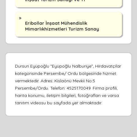
Eribollar İnşaat Mühendislik
Mimarlıkhizmetleri Turizm Sanay
Dursun Eyüpoğlu "Eyüpoğlu Nalburiye", Hirdavatçilar
kategorisinde Persembe/ Ordu bölgesinde hizmet
vermektedir. Adres: Kislaönü Mevkii No:5
Persembe/Ordu. Telefon: 4525170049. Firma profili,
harita konumu, iletişim bilgileri, fotoğrafları ve varsa
tanıtım videosu bu sayfada yer almaktadır.