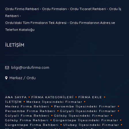
Ordu Firma Rehberi - Ordu Firmaları - Ordu Ticaret Rehberi - Ordu İş
Rehberi -
Ordu'daki Tüm Firmaların Tek Adresi - Ordu Firmalarının Adres ve
Telefon Kataloğu
İLETİŞİM
bilgi@ordufirma.com
Merkez / Ordu
ANA SAYFA
FIRMA KATEGORILERI
FIRMA EKLE
İLETIŞIM
Merkez İlçesindeki Firmalar
Merkez Firma Rehberi
Persembe İlçesindeki Firmalar
Persembe Firma Rehberi
Gülyali İlçesindeki Firmalar
Gülyali Firma Rehberi
Gölköy İlçesindeki Firmalar
Gölköy Firma Rehberi
Gürgentepe İlçesindeki Firmalar
Gürgentepe Firma Rehberi
Ulubey İlçesindeki Firmalar