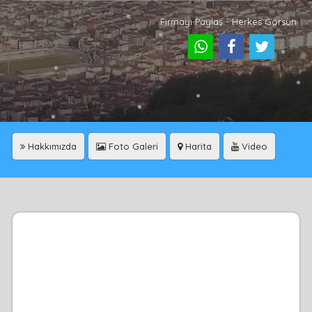
Firmayı Paylaş - Herkes Görsün
Hakkımızda
Foto Galeri
Harita
Video