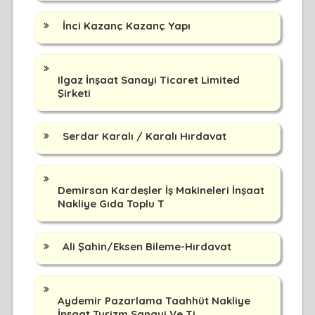
İnci Kazanç Kazanç Yapı
Ilgaz İnşaat Sanayi Ticaret Limited
Şirketi
Serdar Karalı / Karalı Hırdavat
Demirsan Kardeşler İş Makineleri İnşaat
Nakliye Gıda Toplu T
Ali Şahin/Eksen Bileme-Hırdavat
Aydemir Pazarlama Taahhüt Nakliye
İnşaat Turizm Sanayi Ve Ti