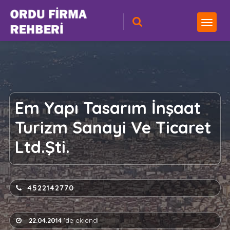
Em Yapı Tasarım İnşaat
Turizm Sanayi Ve Ticaret
Ltd.Şti.
4522142770
22.04.2014
'de eklendi