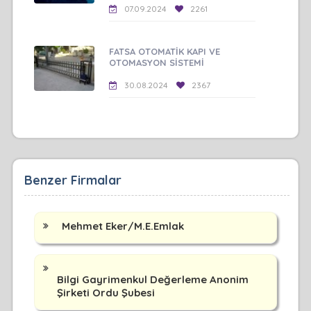
07.09.2024
2261
FATSA OTOMATİK KAPI VE
OTOMASYON SİSTEMİ
30.08.2024
2367
Benzer Firmalar
Mehmet Eker/M.E.Emlak
Bilgi Gayrimenkul Değerleme Anonim
Şirketi Ordu Şubesi