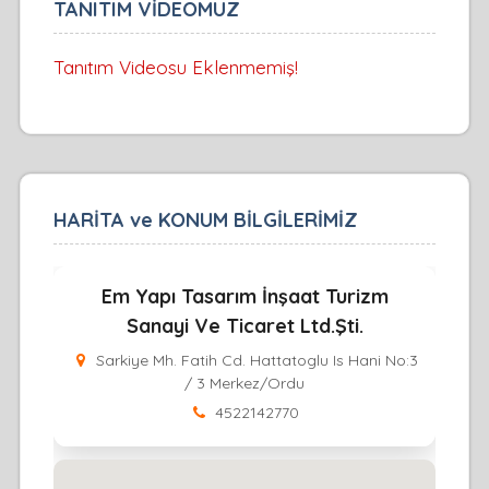
TANITIM VİDEOMUZ
Tanıtım Videosu Eklenmemiş!
HARİTA ve KONUM BİLGİLERİMİZ
Em Yapı Tasarım İnşaat Turizm
Sanayi Ve Ticaret Ltd.Şti.
Sarkiye Mh. Fatih Cd. Hattatoglu Is Hani No:3
/ 3 Merkez/Ordu
4522142770