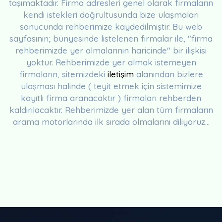
taşımaktadır. Firma adresleri genel olarak firmaların
kendi istekleri doğrultusunda bize ulaşmaları
sonucunda rehberimize kaydedilmiştir. Bu web
sayfasının; bünyesinde listelenen firmalar ile, "firma
rehberimizde yer almalarının haricinde" bir ilişkisi
yoktur. Rehberimizde yer almak istemeyen
firmaların, sitemizdeki
iletişim
alanından bizlere
ulaşması halinde ( teyit etmek için sistemimize
kayıtlı firma aranacaktır ) firmaları rehberden
kaldırılacaktır. Rehberimizde yer alan tüm firmaların
arama motorlarında ilk sırada olmalarını diliyoruz...