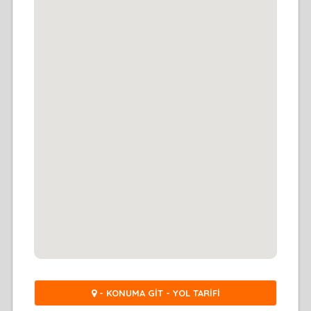
- KONUMA GİT - YOL TARİFİ