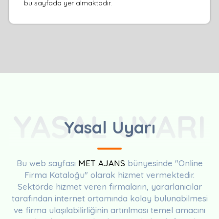
bu sayfada yer almaktadır.
YASAL UYARI
Yasal Uyarı
Bu web sayfası
MET AJANS
bünyesinde "Online
Firma Kataloğu" olarak hizmet vermektedir.
Sektörde hizmet veren firmaların, yararlanıcılar
tarafından internet ortamında kolay bulunabilmesi
ve firma ulaşılabilirliğinin artırılması temel amacını