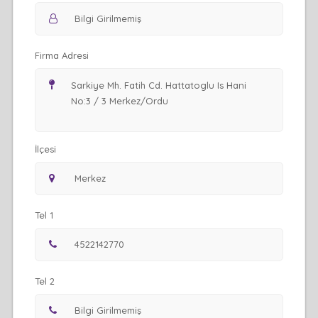
Firma Adresi
İlçesi
Tel 1
Tel 2