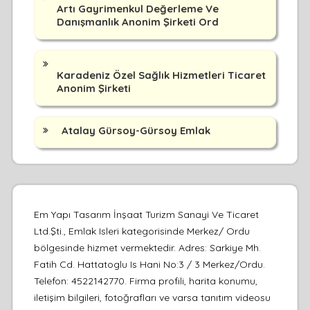
Artı Gayrimenkul Değerleme Ve
Danışmanlık Anonim Şirketi Ord
Karadeniz Özel Sağlık Hizmetleri Ticaret
Anonim Şirketi
Atalay Gürsoy-Gürsoy Emlak
Em Yapı Tasarım İnşaat Turizm Sanayi Ve Ticaret
Ltd.Şti., Emlak Isleri kategorisinde Merkez/ Ordu
bölgesinde hizmet vermektedir. Adres: Sarkiye Mh.
Fatih Cd. Hattatoglu Is Hani No:3 / 3 Merkez/Ordu.
Telefon: 4522142770. Firma profili, harita konumu,
iletişim bilgileri, fotoğrafları ve varsa tanıtım videosu