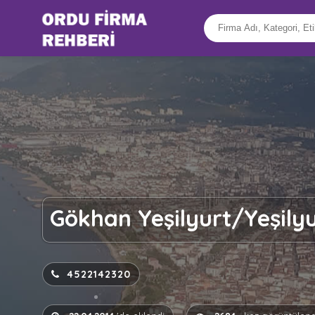
Gökhan Yeşilyurt/Yeşilyur
4522142320