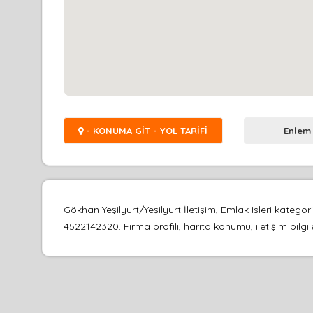
- KONUMA GİT - YOL TARİFİ
Enlem
Gökhan Yeşilyurt/Yeşilyurt İletişim, Emlak Isleri kate
4522142320. Firma profili, harita konumu, iletişim bilgi