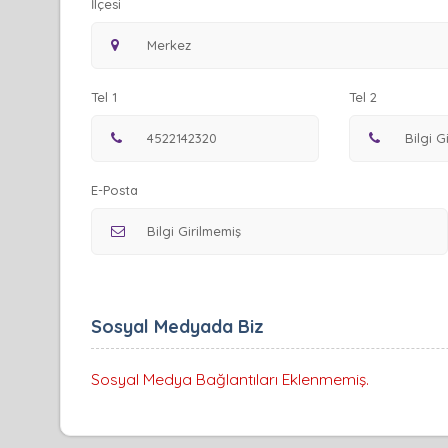
İlçesi
Tel 1
Tel 2
E-Posta
Sosyal Medyada Biz
Sosyal Medya Bağlantıları Eklenmemiş.