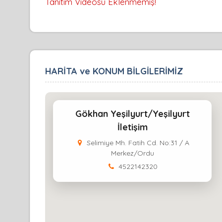
Tanıtım Videosu Eklenmemiş!
HARİTA ve KONUM BİLGİLERİMİZ
Gökhan Yeşilyurt/Yeşilyurt
İletişim
Selimiye Mh. Fatih Cd. No:31 / A
Merkez/Ordu
4522142320