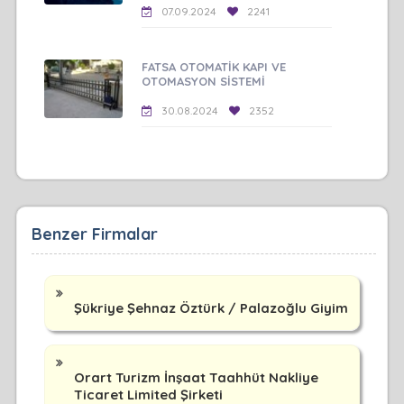
07.09.2024
2241
FATSA OTOMATİK KAPI VE
OTOMASYON SİSTEMİ
30.08.2024
2352
Benzer Firmalar
Şükriye Şehnaz Öztürk / Palazoğlu Giyim
Orart Turizm İnşaat Taahhüt Nakliye
Ticaret Limited Şirketi