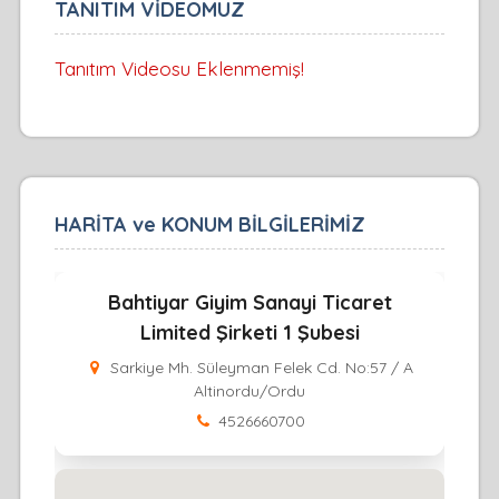
TANITIM VİDEOMUZ
Tanıtım Videosu Eklenmemiş!
HARİTA ve KONUM BİLGİLERİMİZ
Bahtiyar Giyim Sanayi Ticaret
Limited Şirketi 1 Şubesi
Sarkiye Mh. Süleyman Felek Cd. No:57 / A
Altinordu/Ordu
4526660700