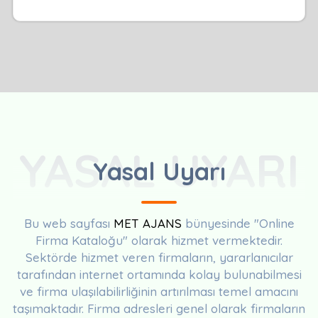
YASAL UYARI
Yasal Uyarı
Bu web sayfası
MET AJANS
bünyesinde "Online
Firma Kataloğu" olarak hizmet vermektedir.
Sektörde hizmet veren firmaların, yararlanıcılar
tarafından internet ortamında kolay bulunabilmesi
ve firma ulaşılabilirliğinin artırılması temel amacını
taşımaktadır. Firma adresleri genel olarak firmaların