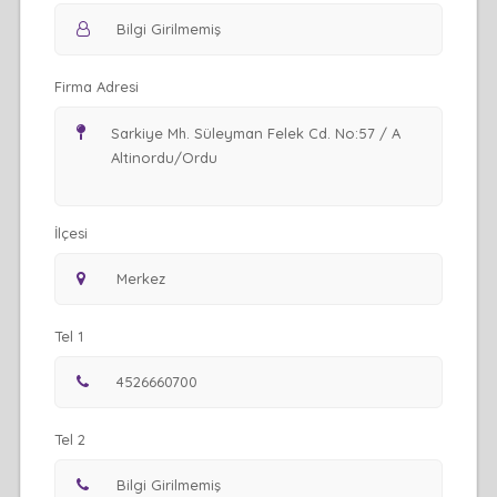
Firma Adresi
İlçesi
Tel 1
Tel 2