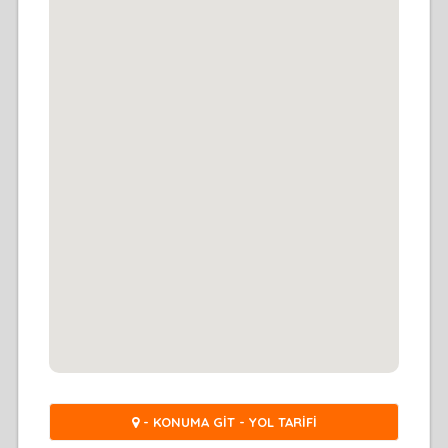
- KONUMA GİT - YOL TARİFİ