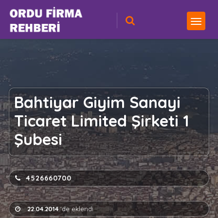
Bahtiyar Giyim Sanayi
Ticaret Limited Şirketi 1
Şubesi
4526660700
22.04.2014
'de eklendi