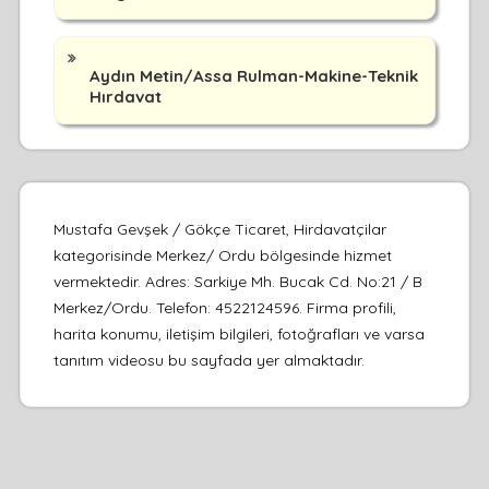
Aydın Metin/Assa Rulman-Makine-Teknik
Hırdavat
Mustafa Gevşek / Gökçe Ticaret, Hirdavatçilar
kategorisinde Merkez/ Ordu bölgesinde hizmet
vermektedir. Adres: Sarkiye Mh. Bucak Cd. No:21 / B
Merkez/Ordu. Telefon: 4522124596. Firma profili,
harita konumu, iletişim bilgileri, fotoğrafları ve varsa
tanıtım videosu bu sayfada yer almaktadır.