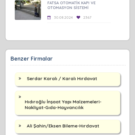
FATSA OTOMATİK KAPI VE
OTOMASYON SİSTEMİ
30.08.2024
2367
Benzer Firmalar
Serdar Karalı / Karalı Hırdavat
Hıdıroğlu İnşaat Yapı Malzemeleri-
Nakliyat-Gıda-Hayvancılık
Ali Şahin/Eksen Bileme-Hırdavat