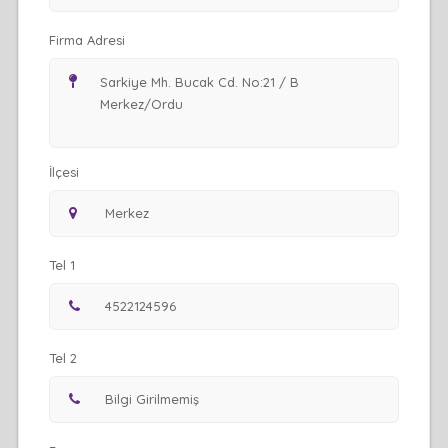
Firma Adresi
İlçesi
Tel 1
Tel 2