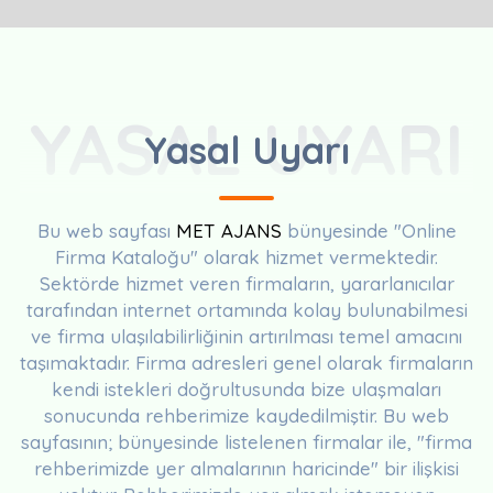
YASAL UYARI
Yasal Uyarı
Bu web sayfası
MET AJANS
bünyesinde "Online
Firma Kataloğu" olarak hizmet vermektedir.
Sektörde hizmet veren firmaların, yararlanıcılar
tarafından internet ortamında kolay bulunabilmesi
ve firma ulaşılabilirliğinin artırılması temel amacını
taşımaktadır. Firma adresleri genel olarak firmaların
kendi istekleri doğrultusunda bize ulaşmaları
sonucunda rehberimize kaydedilmiştir. Bu web
sayfasının; bünyesinde listelenen firmalar ile, "firma
rehberimizde yer almalarının haricinde" bir ilişkisi