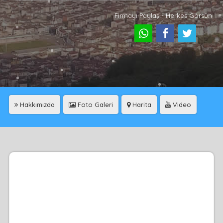
Firmayı Paylaş - Herkes Görsün
Hakkımızda
Foto Galeri
Harita
Video