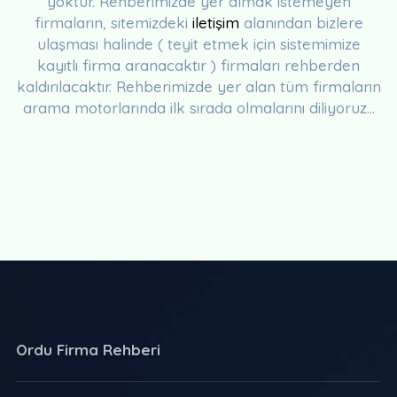
yoktur. Rehberimizde yer almak istemeyen
firmaların, sitemizdeki
iletişim
alanından bizlere
ulaşması halinde ( teyit etmek için sistemimize
kayıtlı firma aranacaktır ) firmaları rehberden
kaldırılacaktır. Rehberimizde yer alan tüm firmaların
arama motorlarında ilk sırada olmalarını diliyoruz...
Ordu Firma Rehberi