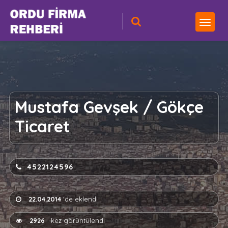
Mustafa Gevşek / Gökçe
Ticaret
4522124596
22.04.2014
'de eklendi
2926
kez görüntülendi