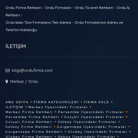
Ordu Firma Rehberi - Ordu Firmaları - Ordu Ticaret Rehberi - Ordu İş
Rehberi -
Ordu'daki Tüm Firmaların Tek Adresi - Ordu Firmalarının Adres ve
Telefon Kataloğu
İLETİŞİM
bilgi@ordufirma.com
Merkez / Ordu
ANA SAYFA
FIRMA KATEGORILERI
FIRMA EKLE
İLETIŞIM
Merkez İlçesindeki Firmalar
Merkez Firma Rehberi
Persembe İlçesindeki Firmalar
Persembe Firma Rehberi
Gülyali İlçesindeki Firmalar
Gülyali Firma Rehberi
Gölköy İlçesindeki Firmalar
Gölköy Firma Rehberi
Gürgentepe İlçesindeki Firmalar
Gürgentepe Firma Rehberi
Ulubey İlçesindeki Firmalar
Ulubey Firma Rehberi
Akkus İlçesindeki Firmalar