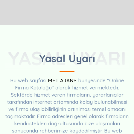
YASAL UYARI
Yasal Uyarı
Bu web sayfası
MET AJANS
bünyesinde "Online
Firma Kataloğu" olarak hizmet vermektedir.
Sektörde hizmet veren firmaların, yararlanıcılar
tarafından internet ortamında kolay bulunabilmesi
ve firma ulaşılabilirliğinin artırılması temel amacını
taşımaktadır. Firma adresleri genel olarak firmaların
kendi istekleri doğrultusunda bize ulaşmaları
sonucunda rehberimize kaydedilmiştir. Bu web