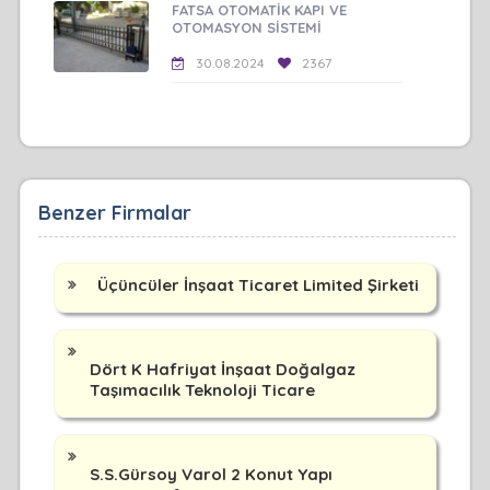
FATSA OTOMATİK KAPI VE
OTOMASYON SİSTEMİ
30.08.2024
2367
Benzer Firmalar
Üçüncüler İnşaat Ticaret Limited Şirketi
Dört K Hafriyat İnşaat Doğalgaz
Taşımacılık Teknoloji Ticare
S.S.Gürsoy Varol 2 Konut Yapı