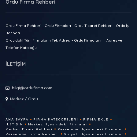
Ordu Firma Rehberi
Ordu Firma Rehberi - Ordu Firmaları - Ordu Ticaret Rehberi - Ordu İş
Rehberi -
Ordu'daki Tüm Firmaların Tek Adresi - Ordu Firmalarının Adres ve
Telefon Kataloğu
İLETİŞİM
bilgi@ordufirma.com
Merkez / Ordu
ANA SAYFA
FIRMA KATEGORILERI
FIRMA EKLE
İLETIŞIM
Merkez İlçesindeki Firmalar
Merkez Firma Rehberi
Persembe İlçesindeki Firmalar
Persembe Firma Rehberi
Gülyali İlçesindeki Firmalar