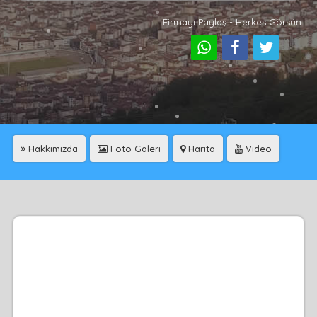
Firmayı Paylaş - Herkes Görsün
Hakkımızda
Foto Galeri
Harita
Video