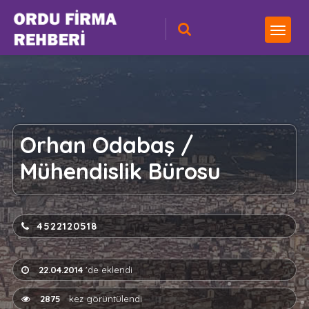
Orhan Odabaş /
Mühendislik Bürosu
4522120518
22.04.2014
'de eklendi
2875
kez görüntülendi