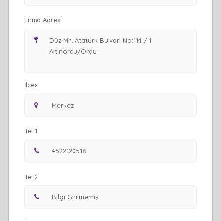
Firma Adresi
İlçesi
Tel 1
Tel 2