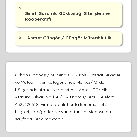
Sınırlı Sorumlu Gökkuşağı Site İşletme
Kooperatifi
Ahmet Güngör / Güngör Müteahhitlik
Orhan Odabaş / Mühendislik Bürosu, Insaat Sirketleri
ve Müteahhitleri kategorisinde Merkez/ Ordu
bölgesinde hizmet vermektedir. Adres: Düz Mh.
Atatürk Bulvari No:114 / 1 Altinordu/Ordu. Telefon:
4522120518. Firma profili, harita konumu, iletişim
bilgileri, fotoğrafları ve varsa tanıtım videosu bu
sayfada yer almaktadır.