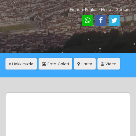
Firmayı Paylaş - Herkes Görsün
Hakkımızda
Foto Galeri
Harita
Video