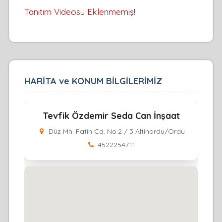
Tanıtım Videosu Eklenmemiş!
HARİTA ve KONUM BİLGİLERİMİZ
Tevfik Özdemir Seda Can İnşaat
Düz Mh. Fatih Cd. No:2 / 3 Altinordu/Ordu
4522254711