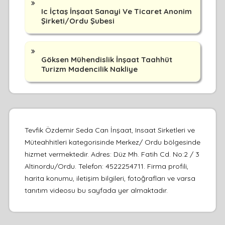
Ic İçtaş İnşaat Sanayi Ve Ticaret Anonim
Şirketi/Ordu Şubesi
Göksen Mühendislik İnşaat Taahhüt
Turizm Madencilik Nakliye
Tevfik Özdemir Seda Can İnşaat, Insaat Sirketleri ve
Müteahhitleri kategorisinde Merkez/ Ordu bölgesinde
hizmet vermektedir. Adres: Düz Mh. Fatih Cd. No:2 / 3
Altinordu/Ordu. Telefon: 4522254711. Firma profili,
harita konumu, iletişim bilgileri, fotoğrafları ve varsa
tanıtım videosu bu sayfada yer almaktadır.