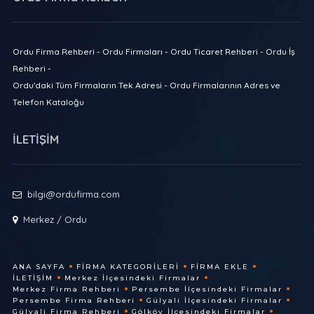
Ordu Firma Rehberi - Ordu Firmaları - Ordu Ticaret Rehberi - Ordu İş
Rehberi -
Ordu'daki Tüm Firmaların Tek Adresi - Ordu Firmalarının Adres ve
Telefon Kataloğu
İLETİŞİM
bilgi@ordufirma.com
Merkez / Ordu
ANA SAYFA
FIRMA KATEGORILERI
FIRMA EKLE
İLETIŞIM
Merkez İlçesindeki Firmalar
Merkez Firma Rehberi
Persembe İlçesindeki Firmalar
Persembe Firma Rehberi
Gülyali İlçesindeki Firmalar
Gülyali Firma Rehberi
Gölköy İlçesindeki Firmalar