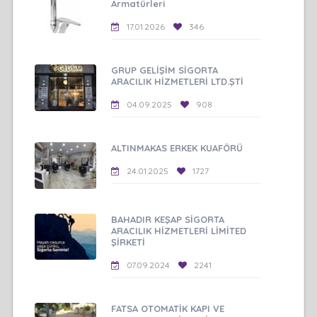
Armatürleri
17.01.2026
346
GRUP GELİŞİM SİGORTA
ARACILIK HİZMETLERİ LTD.ŞTİ
04.09.2025
908
ALTINMAKAS ERKEK KUAFÖRÜ
24.01.2025
1727
BAHADIR KEŞAP SİGORTA
ARACILIK HİZMETLERİ LİMİTED
ŞİRKETİ
07.09.2024
2241
FATSA OTOMATİK KAPI VE