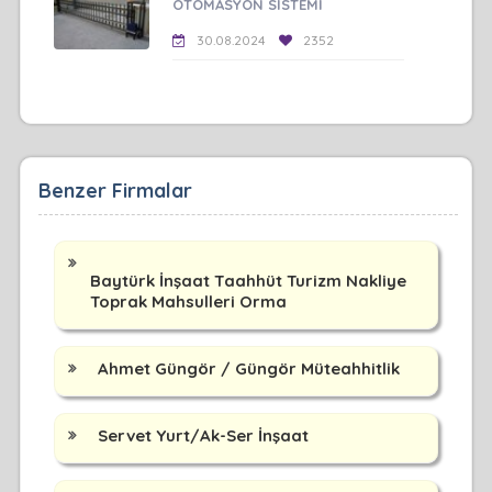
OTOMASYON SİSTEMİ
30.08.2024
2352
Benzer Firmalar
Baytürk İnşaat Taahhüt Turizm Nakliye
Toprak Mahsulleri Orma
Ahmet Güngör / Güngör Müteahhitlik
Servet Yurt/Ak-Ser İnşaat