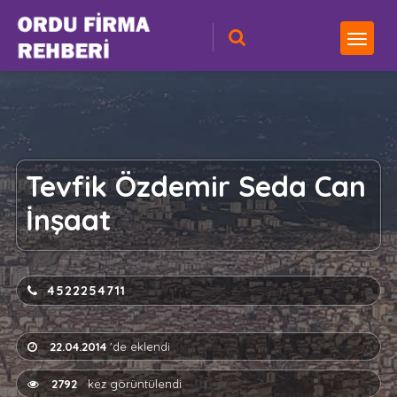
Tevfik Özdemir Seda Can
İnşaat
4522254711
22.04.2014
'de eklendi
2792
kez görüntülendi