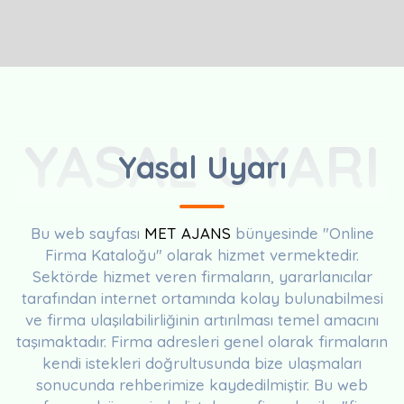
YASAL UYARI
Yasal Uyarı
Bu web sayfası
MET AJANS
bünyesinde "Online
Firma Kataloğu" olarak hizmet vermektedir.
Sektörde hizmet veren firmaların, yararlanıcılar
tarafından internet ortamında kolay bulunabilmesi
ve firma ulaşılabilirliğinin artırılması temel amacını
taşımaktadır. Firma adresleri genel olarak firmaların
kendi istekleri doğrultusunda bize ulaşmaları
sonucunda rehberimize kaydedilmiştir. Bu web