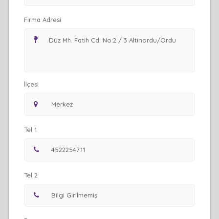
Firma Adresi
İlçesi
Tel 1
Tel 2