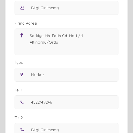
Firma Adresi
İlçesi
Tel 1
Tel 2