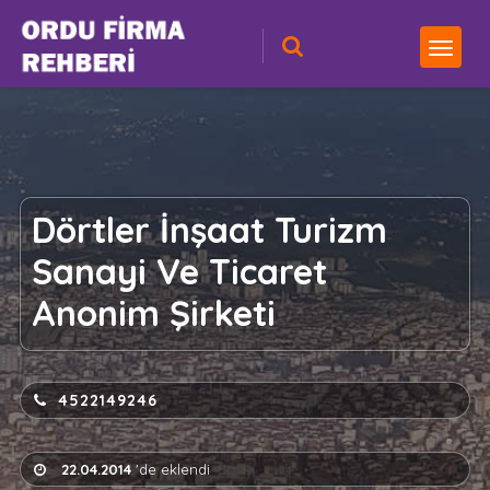
Dörtler İnşaat Turizm
Sanayi Ve Ticaret
Anonim Şirketi
4522149246
22.04.2014
'de eklendi