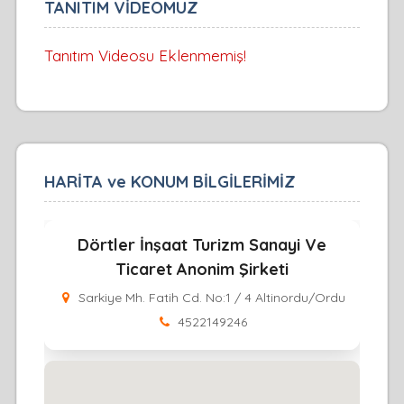
TANITIM VİDEOMUZ
Tanıtım Videosu Eklenmemiş!
HARİTA ve KONUM BİLGİLERİMİZ
Dörtler İnşaat Turizm Sanayi Ve
Ticaret Anonim Şirketi
Sarkiye Mh. Fatih Cd. No:1 / 4 Altinordu/Ordu
4522149246