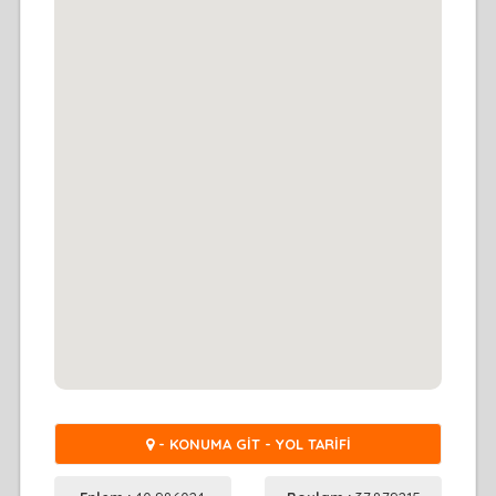
- KONUMA GİT - YOL TARİFİ