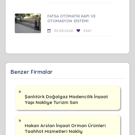
FATSA OTOMATİK KAPI VE
OTOMASYON SİSTEMİ
30.08.2024
2367
Benzer Firmalar
Şanlıtürk Doğalgaz Madencilik İnşaat
Yapı Nakliye Turizm San
Hakan Arslan İnşaat Orman Ürünleri
Taahhüt Hizmetleri Nakliy