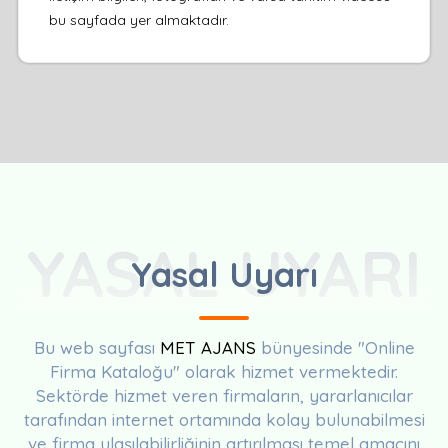
bu sayfada yer almaktadır.
YASAL UYARI
Yasal Uyarı
Bu web sayfası
MET AJANS
bünyesinde "Online
Firma Kataloğu" olarak hizmet vermektedir.
Sektörde hizmet veren firmaların, yararlanıcılar
tarafından internet ortamında kolay bulunabilmesi
ve firma ulaşılabilirliğinin artırılması temel amacını