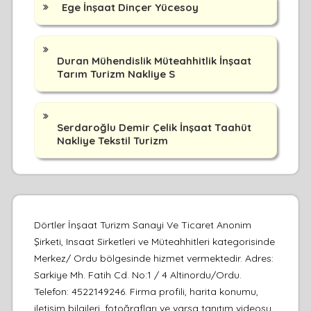
Ege İnşaat Dinçer Yücesoy
Duran Mühendislik Müteahhitlik İnşaat
Tarım Turizm Nakliye S
Serdaroğlu Demir Çelik İnşaat Taahüt
Nakliye Tekstil Turizm
Dörtler İnşaat Turizm Sanayi Ve Ticaret Anonim
Şirketi, Insaat Sirketleri ve Müteahhitleri kategorisinde
Merkez/ Ordu bölgesinde hizmet vermektedir. Adres:
Sarkiye Mh. Fatih Cd. No:1 / 4 Altinordu/Ordu.
Telefon: 4522149246. Firma profili, harita konumu,
iletişim bilgileri, fotoğrafları ve varsa tanıtım videosu