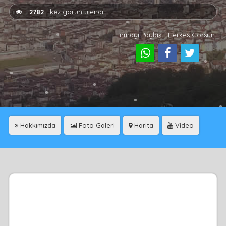
2782
kez görüntülendi
Firmayı Paylaş - Herkes Görsün
Hakkımızda
Foto Galeri
Harita
Video