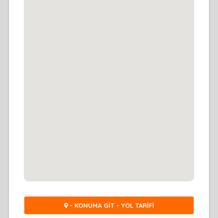
- KONUMA GİT - YOL TARİFİ