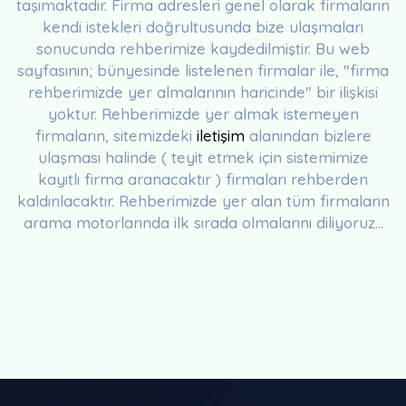
taşımaktadır. Firma adresleri genel olarak firmaların
kendi istekleri doğrultusunda bize ulaşmaları
sonucunda rehberimize kaydedilmiştir. Bu web
sayfasının; bünyesinde listelenen firmalar ile, "firma
rehberimizde yer almalarının haricinde" bir ilişkisi
yoktur. Rehberimizde yer almak istemeyen
firmaların, sitemizdeki
iletişim
alanından bizlere
ulaşması halinde ( teyit etmek için sistemimize
kayıtlı firma aranacaktır ) firmaları rehberden
kaldırılacaktır. Rehberimizde yer alan tüm firmaların
arama motorlarında ilk sırada olmalarını diliyoruz...