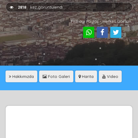
2818
kez görüntülendi
Firmayı Paylaş - Herkes Görsün
Hakkımızda
Foto Galeri
Harita
Video