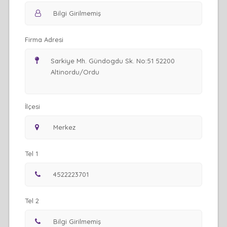
Firma Adresi
İlçesi
Tel 1
Tel 2