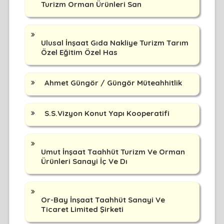
Turizm Orman Ürünleri San
Ulusal İnşaat Gıda Nakliye Turizm Tarım
Özel Eğitim Özel Has
Ahmet Güngör / Güngör Müteahhitlik
S.S.Vizyon Konut Yapı Kooperatifi
Umut İnşaat Taahhüt Turizm Ve Orman
Ürünleri Sanayi İç Ve Dı
Or-Bay İnşaat Taahhüt Sanayi Ve
Ticaret Limited Şirketi