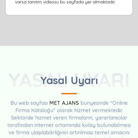
varsa tanıtım videosu bu sayfada yer almaktadır.
YASAL UYARI
Yasal Uyarı
Bu web sayfası
MET AJANS
bünyesinde "Online
Firma Kataloğu" olarak hizmet vermektedir.
Sektörde hizmet veren firmaların, yararlanıcılar
tarafından internet ortamında kolay bulunabilmesi
ve firma ulaşılabilirliğinin artırılması temel amacını