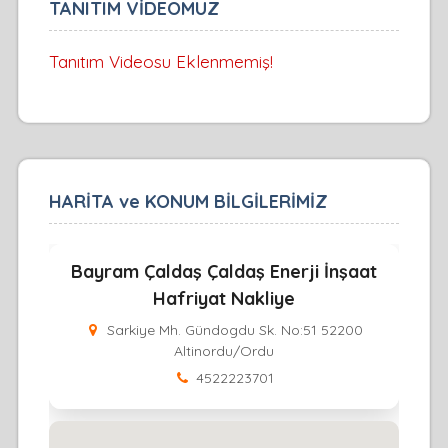
TANITIM VİDEOMUZ
Tanıtım Videosu Eklenmemiş!
HARİTA ve KONUM BİLGİLERİMİZ
Bayram Çaldaş Çaldaş Enerji İnşaat
Hafriyat Nakliye
Sarkiye Mh. Gündogdu Sk. No:51 52200
Altinordu/Ordu
4522223701