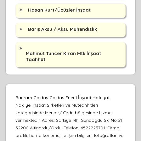
Hasan Kurt/Üçüzler İnşaat
Barış Aksu / Aksu Mühendislik
Mahmut Tuncer Kıran Mtk İnşaat
Taahhüt
Bayram Çaldaş Çaldaş Enerji İnşaat Hafriyat
Nakliye, Insaat Sirketleri ve Müteahhitleri
kategorisinde Merkez/ Ordu bölgesinde hizmet
vermektedir. Adres: Sarkiye Mh. Gündogdu Sk. No:51
52200 Altinordu/Ordu. Telefon: 4522223701. Firma
profili, harita konumu, iletişim bilgileri, fotoğrafları ve