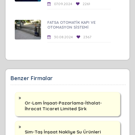
07.09.2024
2261
FATSA OTOMATİK KAPI VE
OTOMASYON SİSTEMİ
30.08.2024
2367
Benzer Firmalar
Or-Lam İnşaat-Pazarlama-İthalat-
İhracat Ticaret Limited Şirk
Sim-Taş İnşaat Nakliye Su Ürünleri