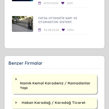
07.09.2024
2241
FATSA OTOMATİK KAPI VE
OTOMASYON SİSTEMİ
30.08.2024
2352
Benzer Firmalar
Namik Kemal Karadeniz / Ramadanlar
Yapı
Hakan Karadağ / Karadağ Ticaret