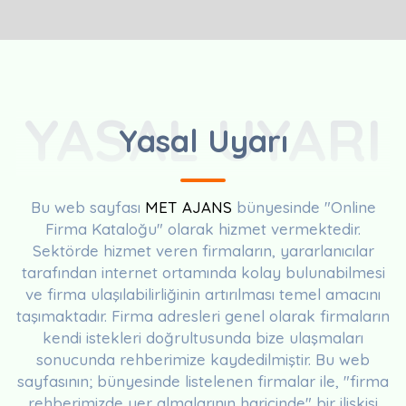
YASAL UYARI
Yasal Uyarı
Bu web sayfası
MET AJANS
bünyesinde "Online
Firma Kataloğu" olarak hizmet vermektedir.
Sektörde hizmet veren firmaların, yararlanıcılar
tarafından internet ortamında kolay bulunabilmesi
ve firma ulaşılabilirliğinin artırılması temel amacını
taşımaktadır. Firma adresleri genel olarak firmaların
kendi istekleri doğrultusunda bize ulaşmaları
sonucunda rehberimize kaydedilmiştir. Bu web
sayfasının; bünyesinde listelenen firmalar ile, "firma
rehberimizde yer almalarının haricinde" bir ilişkisi