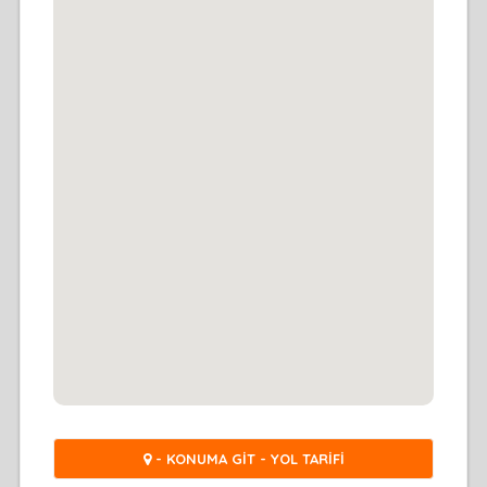
- KONUMA GİT - YOL TARİFİ