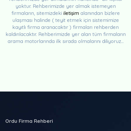
yoktur. Rehberimizde yer almak istemeyen
firmaların, sitemizdeki
iletişim
alanından bizlere
ulaşması halinde ( teyit etmek için sistemimize
kayıtlı firma aranacaktır ) firmaları rehberden
kaldırılacaktır. Rehberimizde yer alan tüm firmaların
arama motorlarında ilk sırada olmalarını diliyoruz...
Ordu Firma Rehberi