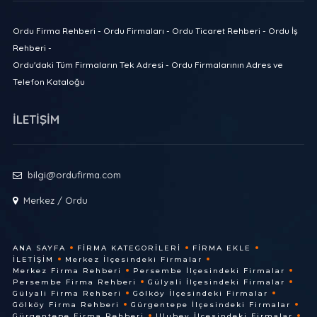
Ordu Firma Rehberi - Ordu Firmaları - Ordu Ticaret Rehberi - Ordu İş
Rehberi -
Ordu'daki Tüm Firmaların Tek Adresi - Ordu Firmalarının Adres ve
Telefon Kataloğu
İLETİŞİM
bilgi@ordufirma.com
Merkez / Ordu
ANA SAYFA
FIRMA KATEGORILERI
FIRMA EKLE
İLETIŞIM
Merkez İlçesindeki Firmalar
Merkez Firma Rehberi
Persembe İlçesindeki Firmalar
Persembe Firma Rehberi
Gülyali İlçesindeki Firmalar
Gülyali Firma Rehberi
Gölköy İlçesindeki Firmalar
Gölköy Firma Rehberi
Gürgentepe İlçesindeki Firmalar
Gürgentepe Firma Rehberi
Ulubey İlçesindeki Firmalar