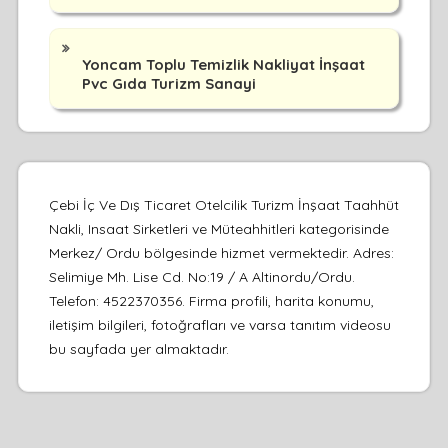
Yoncam Toplu Temizlik Nakliyat İnşaat
Pvc Gıda Turizm Sanayi
Çebi İç Ve Dış Ticaret Otelcilik Turizm İnşaat Taahhüt
Nakli, Insaat Sirketleri ve Müteahhitleri kategorisinde
Merkez/ Ordu bölgesinde hizmet vermektedir. Adres:
Selimiye Mh. Lise Cd. No:19 / A Altinordu/Ordu.
Telefon: 4522370356. Firma profili, harita konumu,
iletişim bilgileri, fotoğrafları ve varsa tanıtım videosu
bu sayfada yer almaktadır.