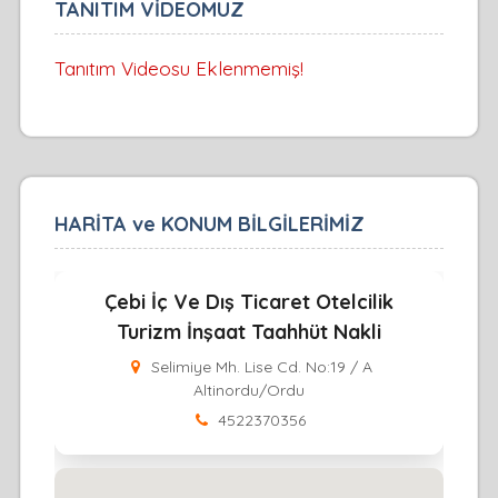
TANITIM VİDEOMUZ
Tanıtım Videosu Eklenmemiş!
HARİTA ve KONUM BİLGİLERİMİZ
Çebi İç Ve Dış Ticaret Otelcilik
Turizm İnşaat Taahhüt Nakli
Selimiye Mh. Lise Cd. No:19 / A
Altinordu/Ordu
4522370356