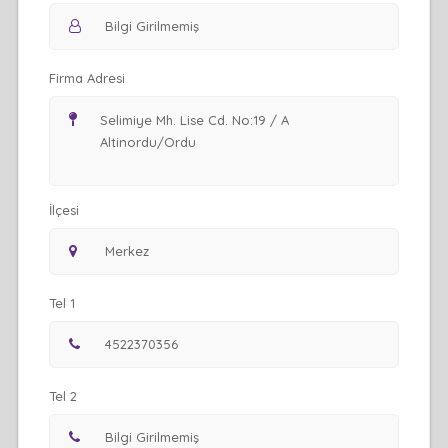
Firma Adresi
İlçesi
Tel 1
Tel 2