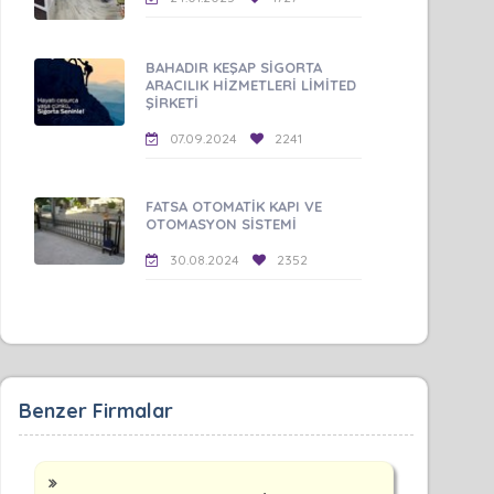
BAHADIR KEŞAP SİGORTA
ARACILIK HİZMETLERİ LİMİTED
ŞİRKETİ
07.09.2024
2241
FATSA OTOMATİK KAPI VE
OTOMASYON SİSTEMİ
30.08.2024
2352
Benzer Firmalar