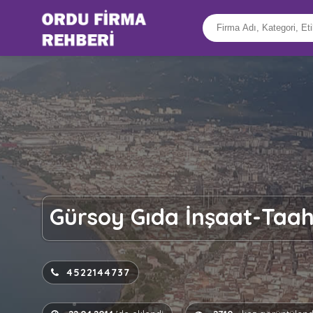
Gürsoy Gıda İnşaat-Taah
4522144737