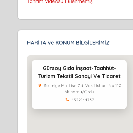
Tanıtım Videosu Eklenmemiş!
HARİTA ve KONUM BİLGİLERİMİZ
Gürsoy Gıda İnşaat-Taahhüt-
Turizm Tekstil Sanayi Ve Ticaret
Selimiye Mh. Lise Cd. Vakif Ishani No:110
Altinordu/Ordu
4522144737