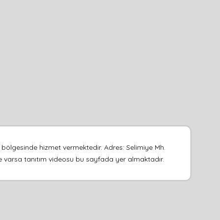
u bölgesinde hizmet vermektedir. Adres: Selimiye Mh.
ı ve varsa tanıtım videosu bu sayfada yer almaktadır.