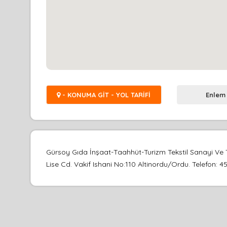
- KONUMA GİT - YOL TARİFİ
Enlem
Gürsoy Gıda İnşaat-Taahhüt-Turizm Tekstil Sanayi Ve Ti
Lise Cd. Vakif Ishani No:110 Altinordu/Ordu. Telefon: 45