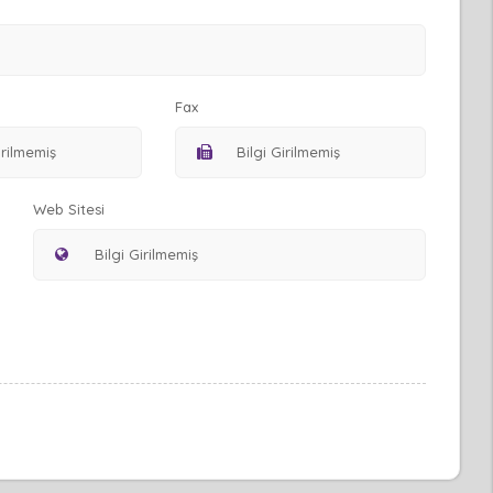
Fax
Web Sitesi