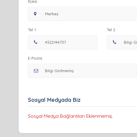
İlçesi
Tel 1
Tel 2
E-Posta
Sosyal Medyada Biz
Sosyal Medya Bağlantıları Eklenmemiş.