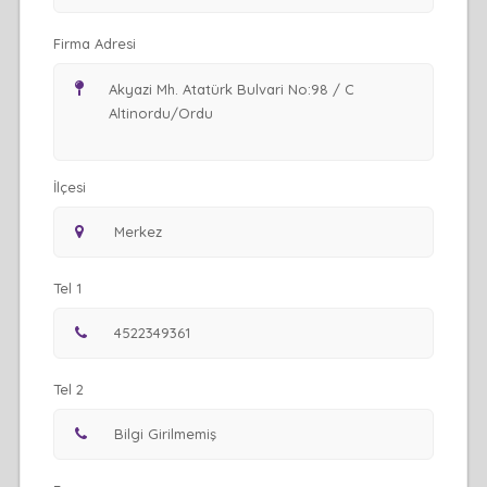
Firma Adresi
İlçesi
Tel 1
Tel 2