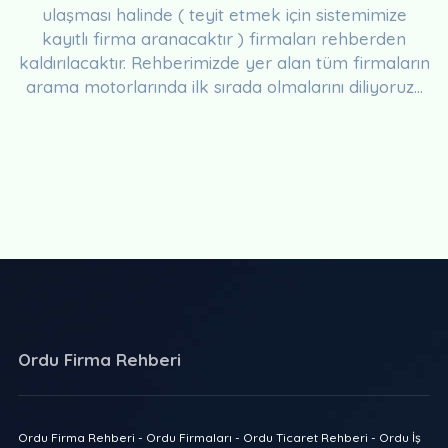
ulaşması halinde ( teyit etmek için sistemimize
kayıtlı firma aranacaktır ) firmaları rehberden
kaldırılacaktır. Rehberimizde yer alan tüm firmaların
arama motorlarında ilk sırada olmalarını diliyoruz...
Ordu Firma Rehberi
Ordu Firma Rehberi - Ordu Firmaları - Ordu Ticaret Rehberi - Ordu İş