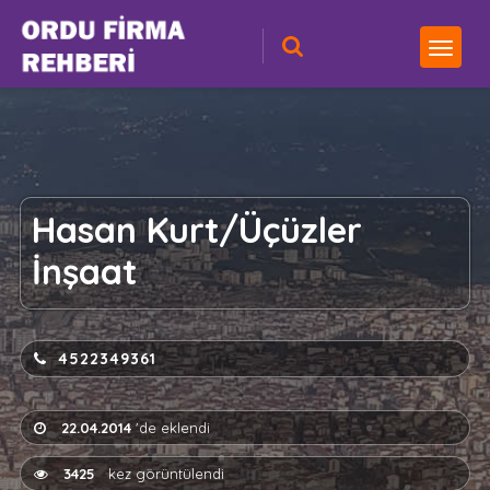
Hasan Kurt/Üçüzler
İnşaat
4522349361
22.04.2014
'de eklendi
3425
kez görüntülendi