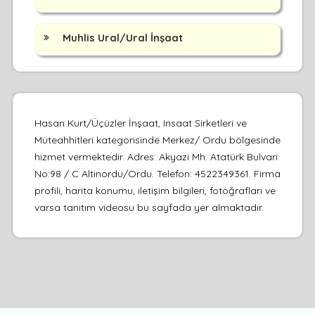
Muhlis Ural/Ural İnşaat
Hasan Kurt/Üçüzler İnşaat, Insaat Sirketleri ve
Müteahhitleri kategorisinde Merkez/ Ordu bölgesinde
hizmet vermektedir. Adres: Akyazi Mh. Atatürk Bulvari
No:98 / C Altinordu/Ordu. Telefon: 4522349361. Firma
profili, harita konumu, iletişim bilgileri, fotoğrafları ve
varsa tanıtım videosu bu sayfada yer almaktadır.