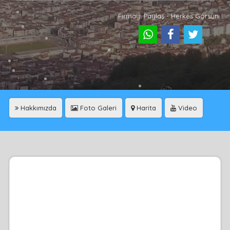
Firmayı Paylaş - Herkes Görsün
Hakkımızda
Foto Galeri
Harita
Video