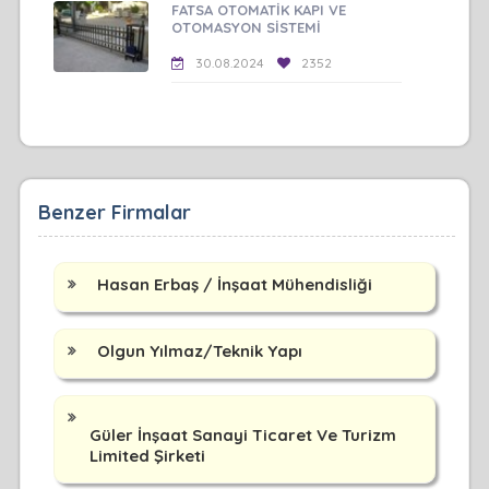
FATSA OTOMATİK KAPI VE
OTOMASYON SİSTEMİ
30.08.2024
2352
Benzer Firmalar
Hasan Erbaş / İnşaat Mühendisliği
Olgun Yılmaz/Teknik Yapı
Güler İnşaat Sanayi Ticaret Ve Turizm
Limited Şirketi