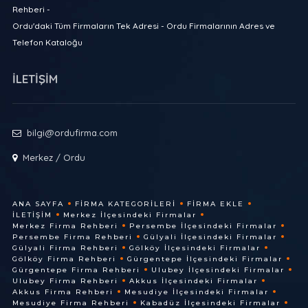
Rehberi -
Ordu'daki Tüm Firmaların Tek Adresi - Ordu Firmalarının Adres ve
Telefon Kataloğu
İLETİŞİM
bilgi@ordufirma.com
Merkez / Ordu
ANA SAYFA
FIRMA KATEGORILERI
FIRMA EKLE
İLETIŞIM
Merkez İlçesindeki Firmalar
Merkez Firma Rehberi
Persembe İlçesindeki Firmalar
Persembe Firma Rehberi
Gülyali İlçesindeki Firmalar
Gülyali Firma Rehberi
Gölköy İlçesindeki Firmalar
Gölköy Firma Rehberi
Gürgentepe İlçesindeki Firmalar
Gürgentepe Firma Rehberi
Ulubey İlçesindeki Firmalar
Ulubey Firma Rehberi
Akkus İlçesindeki Firmalar
Akkus Firma Rehberi
Mesudiye İlçesindeki Firmalar
Mesudiye Firma Rehberi
Kabadüz İlçesindeki Firmalar