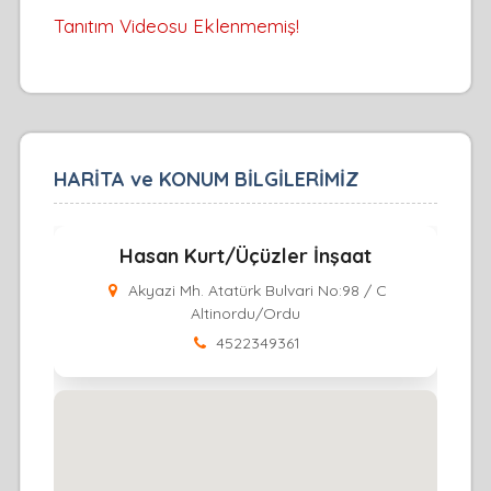
Tanıtım Videosu Eklenmemiş!
HARİTA ve KONUM BİLGİLERİMİZ
Hasan Kurt/Üçüzler İnşaat
Akyazi Mh. Atatürk Bulvari No:98 / C
Altinordu/Ordu
4522349361