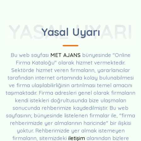
YASAL UYARI
Yasal Uyarı
Bu web sayfası
MET AJANS
bünyesinde "Online
Firma Kataloğu" olarak hizmet vermektedir.
Sektörde hizmet veren firmaların, yararlanıcılar
tarafından internet ortamında kolay bulunabilmesi
ve firma ulaşılabilirliğinin artırılması temel amacını
taşımaktadır. Firma adresleri genel olarak firmaların
kendi istekleri doğrultusunda bize ulaşmaları
sonucunda rehberimize kaydedilmiştir. Bu web
sayfasının; bünyesinde listelenen firmalar ile, "firma
rehberimizde yer almalarının haricinde" bir ilişkisi
yoktur. Rehberimizde yer almak istemeyen
firmaların, sitemizdeki
iletişim
alanından bizlere