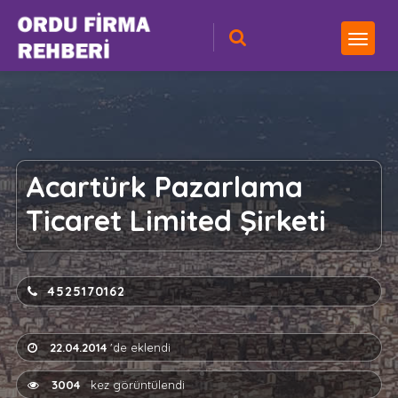
Acartürk Pazarlama
Ticaret Limited Şirketi
4525170162
22.04.2014
'de eklendi
3004
kez görüntülendi