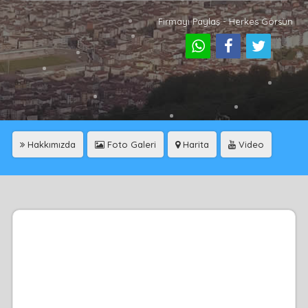
Firmayı Paylaş - Herkes Görsün
Hakkımızda
Foto Galeri
Harita
Video