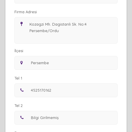
Firma Adresi
İlçesi
Tel 1
Tel 2