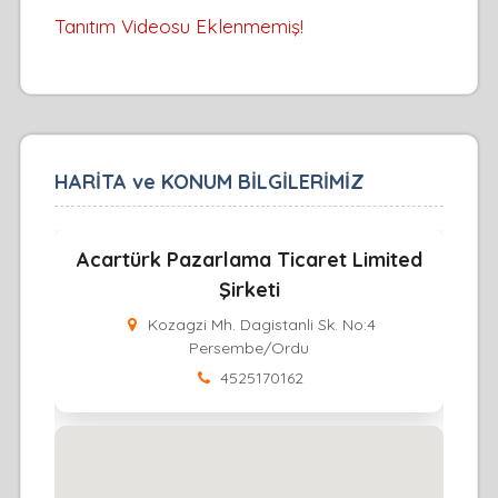
Tanıtım Videosu Eklenmemiş!
HARİTA ve KONUM BİLGİLERİMİZ
Acartürk Pazarlama Ticaret Limited
Şirketi
Kozagzi Mh. Dagistanli Sk. No:4
Persembe/Ordu
4525170162