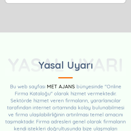
YASAL UYARI
Yasal Uyarı
Bu web sayfası
MET AJANS
bünyesinde "Online
Firma Kataloğu" olarak hizmet vermektedir.
Sektörde hizmet veren firmaların, yararlanıcılar
tarafından internet ortamında kolay bulunabilmesi
ve firma ulaşılabilirliğinin artırılması temel amacını
taşımaktadır. Firma adresleri genel olarak firmaların
kendi istekleri doğrultusunda bize ulaşmaları