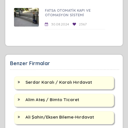
FATSA OTOMATİK KAPI VE
OTOMASYON SİSTEMİ
30.08.2024
2367
Benzer Firmalar
Serdar Karalı / Karalı Hırdavat
Alim Ateş / Bimto Ticaret
Ali Şahin/Eksen Bileme-Hırdavat