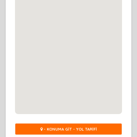
- KONUMA GİT - YOL TARİFİ