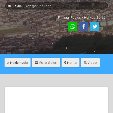
3280
kez görüntülendi
Firmayı Paylaş - Herkes Görsün
Hakkımızda
Foto Galeri
Harita
Video