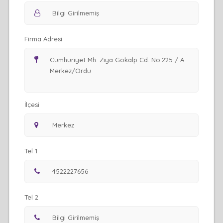
Firma Adresi
İlçesi
Tel 1
Tel 2