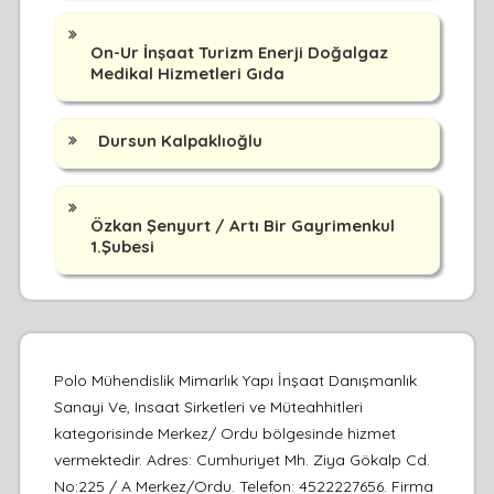
On-Ur İnşaat Turizm Enerji Doğalgaz
Medikal Hizmetleri Gıda
Dursun Kalpaklıoğlu
Özkan Şenyurt / Artı Bir Gayrimenkul
1.Şubesi
Polo Mühendislik Mimarlık Yapı İnşaat Danışmanlık
Sanayi Ve, Insaat Sirketleri ve Müteahhitleri
kategorisinde Merkez/ Ordu bölgesinde hizmet
vermektedir. Adres: Cumhuriyet Mh. Ziya Gökalp Cd.
No:225 / A Merkez/Ordu. Telefon: 4522227656. Firma