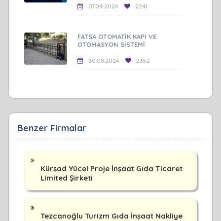
07.09.2024
2241
FATSA OTOMATİK KAPI VE
OTOMASYON SİSTEMİ
30.08.2024
2352
Benzer Firmalar
Kürşad Yücel Proje İnşaat Gıda Ticaret
Limited Şirketi
Tezcanoğlu Turizm Gıda İnşaat Nakliye