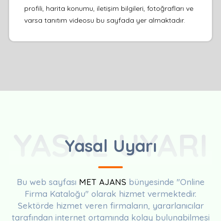
profili, harita konumu, iletişim bilgileri, fotoğrafları ve
varsa tanıtım videosu bu sayfada yer almaktadır.
YASAL UYARI
Yasal Uyarı
Bu web sayfası
MET AJANS
bünyesinde "Online
Firma Kataloğu" olarak hizmet vermektedir.
Sektörde hizmet veren firmaların, yararlanıcılar
tarafından internet ortamında kolay bulunabilmesi