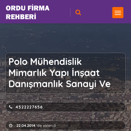
Polo Mühendislik
Mimarlık Yapı İnşaat
Danışmanlık Sanayi Ve
4522227656
22.04.2014
'de eklendi