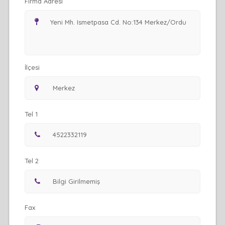
Firma Adresi
İlçesi
Tel 1
Tel 2
Fax