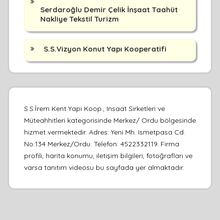
Serdaroğlu Demir Çelik İnşaat Taahüt
Nakliye Tekstil Turizm
S.S.Vizyon Konut Yapı Kooperatifi
S.S.İrem Kent Yapı Koop., Insaat Sirketleri ve
Müteahhitleri kategorisinde Merkez/ Ordu bölgesinde
hizmet vermektedir. Adres: Yeni Mh. Ismetpasa Cd.
No:134 Merkez/Ordu. Telefon: 4522332119. Firma
profili, harita konumu, iletişim bilgileri, fotoğrafları ve
varsa tanıtım videosu bu sayfada yer almaktadır.