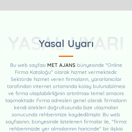
YASAL UYARI
Yasal Uyarı
Bu web sayfası
MET AJANS
bünyesinde "Online
Firma Kataloğu" olarak hizmet vermektedir.
Sektörde hizmet veren firmaların, yararlanıcılar
tarafından internet ortamında kolay bulunabilmesi
ve firma ulaşılabilirliğinin artırılması temel amacını
taşımaktadır. Firma adresleri genel olarak firmaların
kendi istekleri doğrultusunda bize ulaşmaları
sonucunda rehberimize kaydedilmiştir. Bu web
sayfasının; bünyesinde listelenen firmalar ile, "firma
rehberimizde yer almalarının haricinde" bir ilişkisi