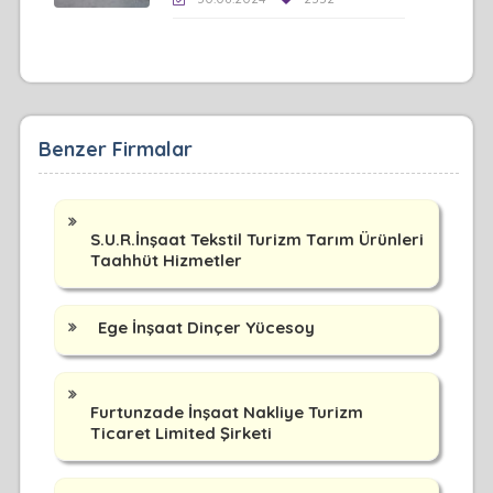
Benzer Firmalar
S.U.R.İnşaat Tekstil Turizm Tarım Ürünleri
Taahhüt Hizmetler
Ege İnşaat Dinçer Yücesoy
Furtunzade İnşaat Nakliye Turizm
Ticaret Limited Şirketi