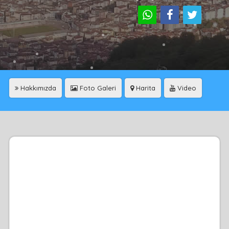
Hakkımızda
Foto Galeri
Harita
Video