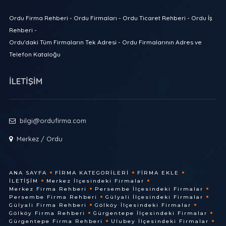
Ordu Firma Rehberi - Ordu Firmaları - Ordu Ticaret Rehberi - Ordu İş
Rehberi -
Ordu'daki Tüm Firmaların Tek Adresi - Ordu Firmalarının Adres ve
Telefon Kataloğu
İLETİŞİM
bilgi@ordufirma.com
Merkez / Ordu
ANA SAYFA
FIRMA KATEGORILERI
FIRMA EKLE
İLETIŞIM
Merkez İlçesindeki Firmalar
Merkez Firma Rehberi
Persembe İlçesindeki Firmalar
Persembe Firma Rehberi
Gülyali İlçesindeki Firmalar
Gülyali Firma Rehberi
Gölköy İlçesindeki Firmalar
Gölköy Firma Rehberi
Gürgentepe İlçesindeki Firmalar
Gürgentepe Firma Rehberi
Ulubey İlçesindeki Firmalar