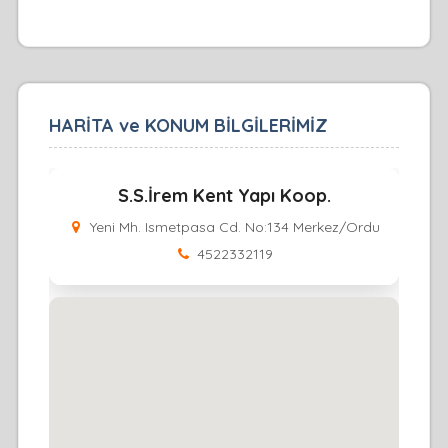
HARİTA ve KONUM BİLGİLERİMİZ
S.S.İrem Kent Yapı Koop.
Yeni Mh. Ismetpasa Cd. No:134 Merkez/Ordu
4522332119