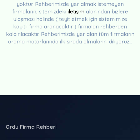
yoktur. Rehberimizde yer almak istemeyen
firmaların, sitemizdeki
iletişim
alanından bizlere
ulaşması halinde ( teyit etmek için sistemimize
kayıtlı firma aranacaktır ) firmaları rehberden
kaldırılacaktır. Rehberimizde yer alan tüm firmaların
arama motorlarında ilk sırada olmalarını diliyoruz...
Ordu Firma Rehberi