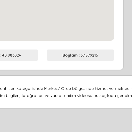
 :
40.986024
Boylam :
37.879215
ahhitleri kategorisinde Merkez/ Ordu bölgesinde hizmet vermektedir. 
şim bilgileri, fotoğrafları ve varsa tanıtım videosu bu sayfada yer alm