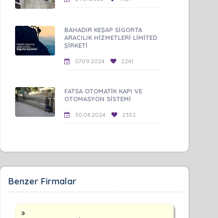
BAHADIR KEŞAP SİGORTA
ARACILIK HİZMETLERİ LİMİTED
ŞİRKETİ
07.09.2024
2241
FATSA OTOMATİK KAPI VE
OTOMASYON SİSTEMİ
30.08.2024
2352
Benzer Firmalar