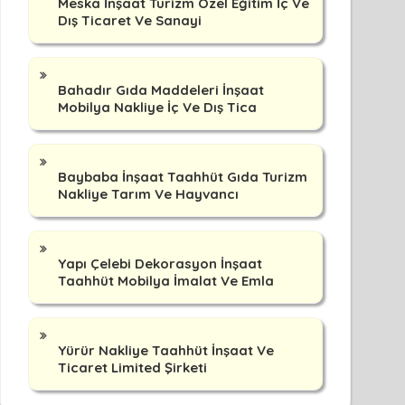
Meska İnşaat Turizm Özel Eğitim İç Ve
Dış Ticaret Ve Sanayi
Bahadır Gıda Maddeleri İnşaat
Mobilya Nakliye İç Ve Dış Tica
Baybaba İnşaat Taahhüt Gıda Turizm
Nakliye Tarım Ve Hayvancı
Yapı Çelebi Dekorasyon İnşaat
Taahhüt Mobilya İmalat Ve Emla
Yürür Nakliye Taahhüt İnşaat Ve
Ticaret Limited Şirketi