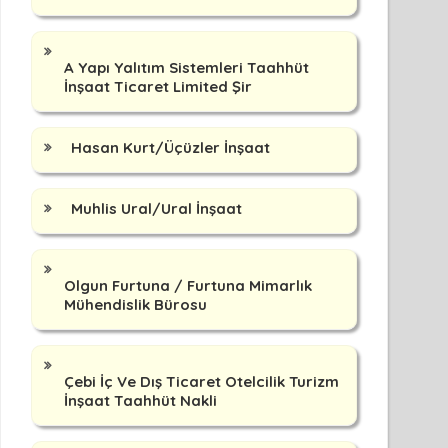
A Yapı Yalıtım Sistemleri Taahhüt
İnşaat Ticaret Limited Şir
Hasan Kurt/Üçüzler İnşaat
Muhlis Ural/Ural İnşaat
Olgun Furtuna / Furtuna Mimarlık
Mühendislik Bürosu
Çebi İç Ve Dış Ticaret Otelcilik Turizm
İnşaat Taahhüt Nakli