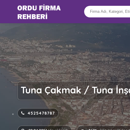
Tuna Çakmak / Tuna İnş
4525478787