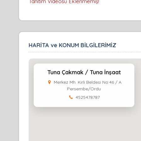
Tanıtım Videosu Eklenmemiş!
HARİTA ve KONUM BİLGİLERİMİZ
Tuna Çakmak / Tuna İnşaat
Merkez Mh. Kirli Beldesi No:46 / A
Persembe/Ordu
4525478787