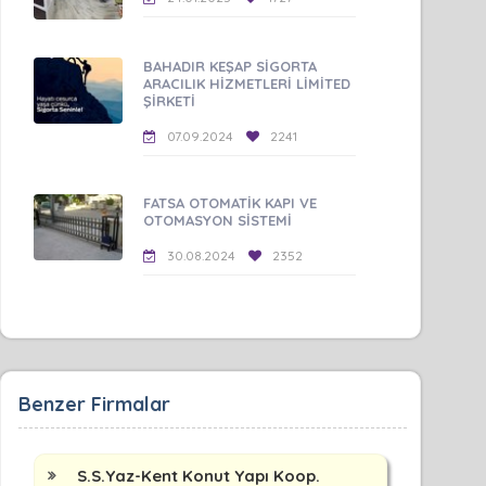
BAHADIR KEŞAP SİGORTA
ARACILIK HİZMETLERİ LİMİTED
ŞİRKETİ
07.09.2024
2241
FATSA OTOMATİK KAPI VE
OTOMASYON SİSTEMİ
30.08.2024
2352
Benzer Firmalar
S.S.Yaz-Kent Konut Yapı Koop.