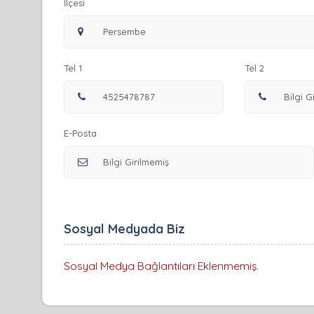
İlçesi
Tel 1
Tel 2
E-Posta
Sosyal Medyada Biz
Sosyal Medya Bağlantıları Eklenmemiş.