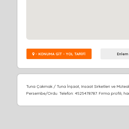
- KONUMA GİT - YOL TARİFİ
Enlem
Tuna Çakmak / Tuna İnşaat, Insaat Sirketleri ve Mütea
Persembe/Ordu. Telefon: 4525478787. Firma profili, hari