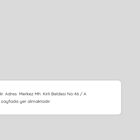
 Adres: Merkez Mh. Kirli Beldesi No:46 / A
bu sayfada yer almaktadır.