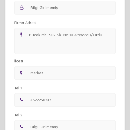
Firma Adresi
İlçesi
Tel 1
Tel 2