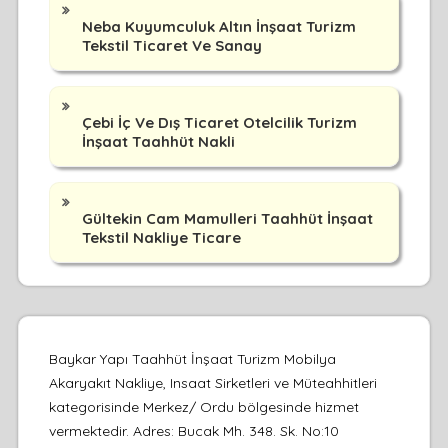
Neba Kuyumculuk Altın İnşaat Turizm
Tekstil Ticaret Ve Sanay
Çebi İç Ve Dış Ticaret Otelcilik Turizm
İnşaat Taahhüt Nakli
Gültekin Cam Mamulleri Taahhüt İnşaat
Tekstil Nakliye Ticare
Baykar Yapı Taahhüt İnşaat Turizm Mobilya
Akaryakıt Nakliye, Insaat Sirketleri ve Müteahhitleri
kategorisinde Merkez/ Ordu bölgesinde hizmet
vermektedir. Adres: Bucak Mh. 348. Sk. No:10