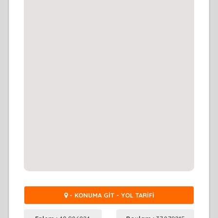
- KONUMA GİT - YOL TARİFİ