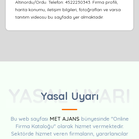
Altinordu/Ordu. Telefon: 4522230343. Firma profili,
harita konumu, iletişim bilgileri, fotoğrafları ve varsa
tanıtım videosu bu sayfada yer almaktadır.
YASAL UYARI
Yasal Uyarı
Bu web sayfası
MET AJANS
bünyesinde "Online
Firma Kataloğu" olarak hizmet vermektedir.
Sektörde hizmet veren firmaların, yararlanıcılar