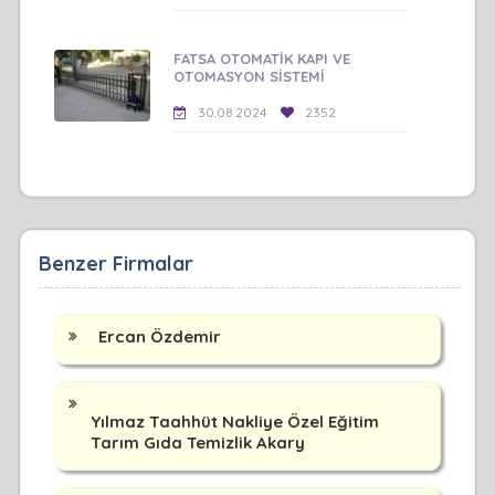
FATSA OTOMATİK KAPI VE
OTOMASYON SİSTEMİ
30.08.2024
2352
Benzer Firmalar
Ercan Özdemir
Yılmaz Taahhüt Nakliye Özel Eğitim
Tarım Gıda Temizlik Akary