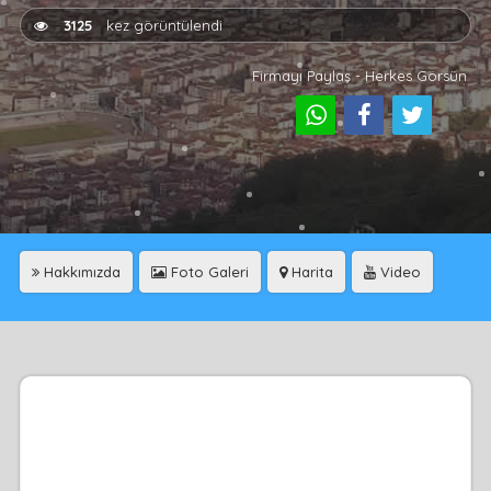
3125
kez görüntülendi
Firmayı Paylaş - Herkes Görsün
Hakkımızda
Foto Galeri
Harita
Video